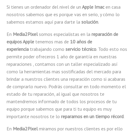
Si tienes un ordenador del nivel de un
Apple Imac
en casa
nosotros sabemos que es porque vas en serio, y cómo lo
sabemos estamos aquí para darte la
solución
.
En
Media2Pixel
somos especialistas en la
reparación de
equipos Apple
tenemos mas de
10 años de
experiencia
trabajando como
servicio técnico
. Todo esto nos
permite poder ofreceros 1 año de garantía en nuestras
reparaciones , contamos con un taller especializado así
como la herramientas mas sostificadas del mercado para
brindar a nuestros clientes una reparación como si acabaras
de comprarlo nuevo. Podrás consultar en todo momento el
estado de tu reparación, al igual que nosotros te
mantendremos informado de todos los procesos de tu
equipo porque sabemos que para ti tu equipo es muy
importante nosotros te lo
reparamos en un tiempo récord
.
En
Media2Pixel
miramos por nuestros clientes es por ello