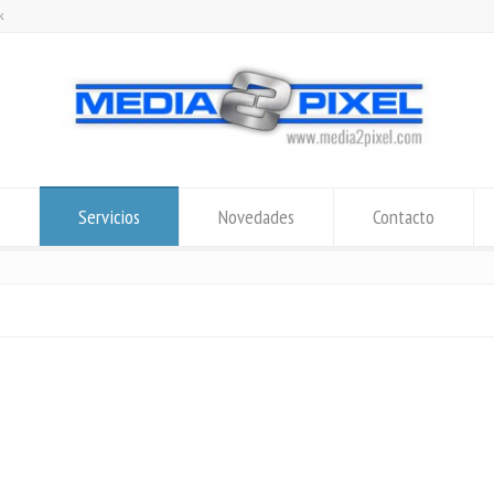
k
Servicios
Novedades
Contacto