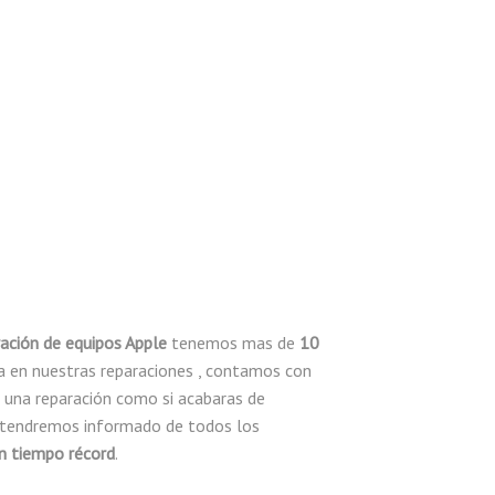
ación de equipos Apple
tenemos mas de
10
a en nuestras reparaciones , contamos con
s una reparación como si acabaras de
antendremos informado de todos los
n tiempo récord
.