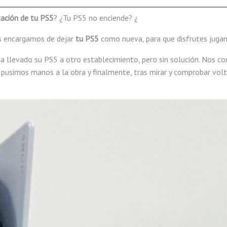
ación de tu PS5
? ¿Tu PS5 no enciende? ¿
s encargamos de dejar
tu PS5
como nueva, para que disfrutes jugan
bía llevado su PS5 a otro establecimiento, pero sin solución. Nos c
pusimos manos a la obra y finalmente, tras mirar y comprobar volt