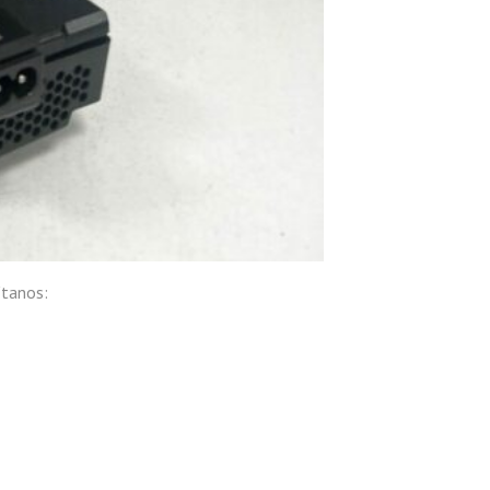
ítanos: