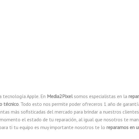
a tecnología Apple. En
Media2Pixel
somos especialistas en la
repar
io técnico
. Todo esto nos permite poder ofreceros 1 año de garantí
entas más sofisticadas del mercado para brindar a nuestros cliente
 momento el estado de tu reparación, al igual que nosotros te m
ara ti tu equipo es muy importante nosotros te lo
reparamos en u