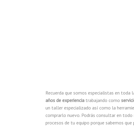
Recuerda que somos especialistas en toda l
años de experiencia
trabajando como
servic
un taller especializado así como la herrami
comprarlo nuevo. Podrás consultar en todo
procesos de tu equipo porque sabemos que p